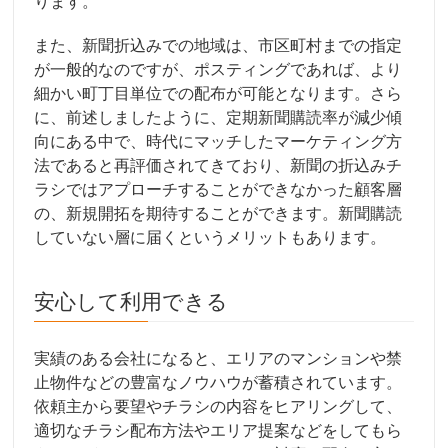
ります。
また、新聞折込みでの地域は、市区町村までの指定
が一般的なのですが、ポスティングであれば、より
細かい町丁目単位での配布が可能となります。さら
に、前述しましたように、定期新聞購読率が減少傾
向にある中で、時代にマッチしたマーケティング方
法であると再評価されてきており、新聞の折込みチ
ラシではアプローチすることができなかった顧客層
の、新規開拓を期待することができます。新聞購読
していない層に届くというメリットもあります。
安心して利用できる
実績のある会社になると、エリアのマンションや禁
止物件などの豊富なノウハウが蓄積されています。
依頼主から要望やチラシの内容をヒアリングして、
適切なチラシ配布方法やエリア提案などをしてもら