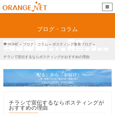
ブログ・コラム
HOME
»
ブログ・コラム
»
ポスティング集客ブログ
»
チラシで宣伝するならポスティングがおすすめの理由
チラシで宣伝するならポスティングが
おすすめの理由