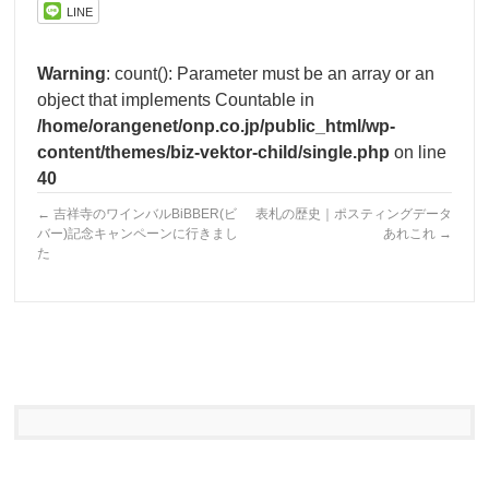
LINE
Warning
: count(): Parameter must be an array or an
object that implements Countable in
/home/orangenet/onp.co.jp/public_html/wp-
content/themes/biz-vektor-child/single.php
on line
40
←
吉祥寺のワインバルBiBBER(ビ
表札の歴史｜ポスティングデータ
バー)記念キャンペーンに行きまし
あれこれ
→
た