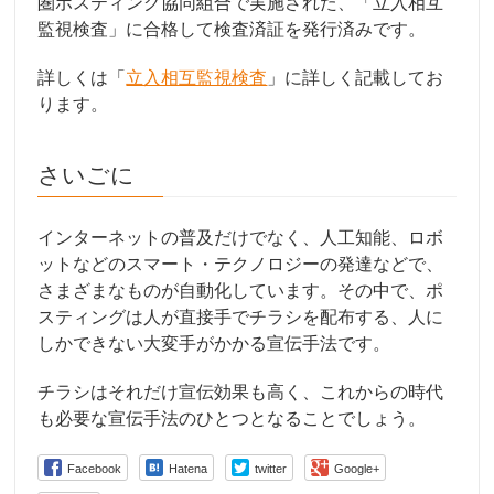
圏ポスティング協同組合で実施された、「立入相互
監視検査」に合格して検査済証を発行済みです。
詳しくは「
立入相互監視検査
」に詳しく記載してお
ります。
さいごに
インターネットの普及だけでなく、人工知能、ロボ
ットなどのスマート・テクノロジーの発達などで、
さまざまなものが自動化しています。その中で、ポ
スティングは人が直接手でチラシを配布する、人に
しかできない大変手がかかる宣伝手法です。
チラシはそれだけ宣伝効果も高く、これからの時代
も必要な宣伝手法のひとつとなることでしょう。
Facebook
Hatena
twitter
Google+