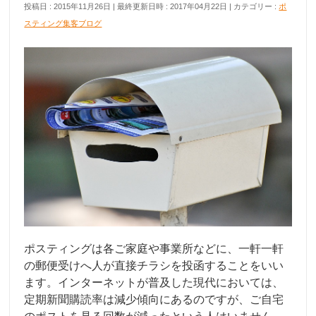
投稿日 : 2015年11月26日
最終更新日時 : 2017年04月22日
カテゴリー :
ポ
スティング集客ブログ
ポスティングは各ご家庭や事業所などに、一軒一軒
の郵便受けへ人が直接チラシを投函することをいい
ます。インターネットが普及した現代においては、
定期新聞購読率は減少傾向にあるのですが、ご自宅