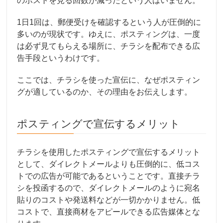
のポストを見る回数が減ったという人はいません。
1日1回は、郵便受けを確認するという人が圧倒的に
多いのが現状です。ゆえに、ポスティングは、一度
は必ず見てもらえる場所に、チラシを配布できる広
告手段というわけです。
ここでは、チラシを使った宣伝に、なぜポスティン
グが適しているのか、その理由をお伝えします。
ポスティングで宣伝するメリット
チラシを使用したポスティングで宣伝するメリット
として、ダイレクトメールよりも圧倒的に、低コス
トでの広告が可能であるということです。直接チラ
シを投函するので、ダイレクトメールのように宛名
貼りのコストや発送料などが一切かかりません。低
コストで、直接商材をアピールできる広告媒体とな