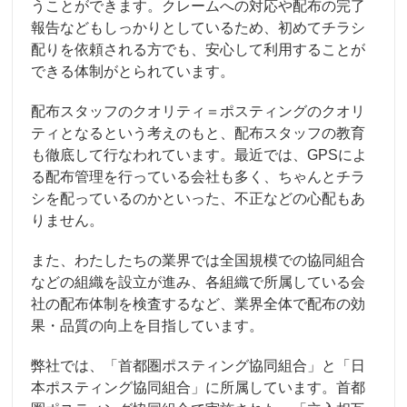
うことができます。クレームへの対応や配布の完了
報告などもしっかりとしているため、初めてチラシ
配りを依頼される方でも、安心して利用することが
できる体制がとられています。
配布スタッフのクオリティ＝ポスティングのクオリ
ティとなるという考えのもと、配布スタッフの教育
も徹底して行なわれています。最近では、GPSによ
る配布管理を行っている会社も多く、ちゃんとチラ
シを配っているのかといった、不正などの心配もあ
りません。
また、わたしたちの業界では全国規模での協同組合
などの組織を設立が進み、各組織で所属している会
社の配布体制を検査するなど、業界全体で配布の効
果・品質の向上を目指しています。
弊社では、「首都圏ポスティング協同組合」と「日
本ポスティング協同組合」に所属しています。首都