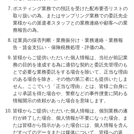
ポスティング業務での預託を受けた配布要否リストの
取り扱いの為、またはサンプリング業務での委託先企
業様からの派遣者スタッフとの業務連絡や顧客への業
務報告の為。
従業員の採否判断・業務振分け・業務連絡・業務報
告・賃金支払い・保険税務処理・評価の為。
皆様からご提供いただいた個人情報は、当社が前記業
務の目的を達成する為に適切な契約と委託先管理のも
とで必要な業務委託をする場合を除いて、正当な理由
のある場合を除き、その他の第三者にも提供いたしま
せん。ここでいう「正当な理由」とは、皆様ご自身に
より承諾を得た場合や、警察などの事件捜査に関わる
情報開示の依頼があった場合を意味します。
皆様からご提供いただいた個人情報は、個別業務の遂
行が終了した場合、個人情報が不要になった場合、ま
たは皆様から指示があった場合には、個人情報を含ん
だすべてのデータまたは媒体について、皆様への返