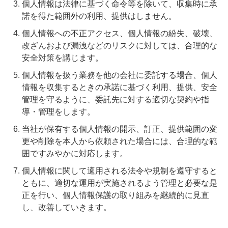
個人情報は法律に基づく命令等を除いて、収集時に承
諾を得た範囲外の利用、提供はしません。
個人情報への不正アクセス、個人情報の紛失、破壊、
改ざんおよび漏洩などのリスクに対しては、合理的な
安全対策を講じます。
個人情報を扱う業務を他の会社に委託する場合、個人
情報を収集するときの承諾に基づく利用、提供、安全
管理を守るように、委託先に対する適切な契約や指
導・管理をします。
当社が保有する個人情報の開示、訂正、提供範囲の変
更や削除を本人から依頼された場合には、合理的な範
囲ですみやかに対応します。
個人情報に関して適用される法令や規制を遵守すると
ともに、適切な運用が実施されるよう管理と必要な是
正を行い、個人情報保護の取り組みを継続的に見直
し、改善していきます。