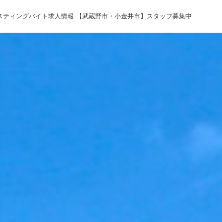
スティングバイト求人情報 【武蔵野市・小金井市】スタッフ募集中