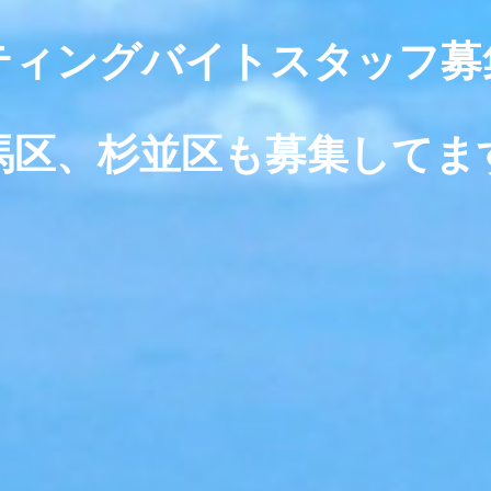
ティングバイトスタッフ募
馬区、杉並区も募集してま