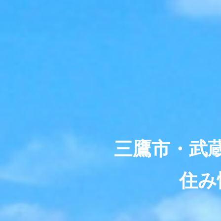
三鷹市・武
住み