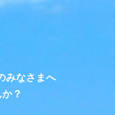
のみなさまへ
んか？