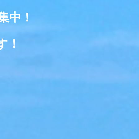
集中！
す！