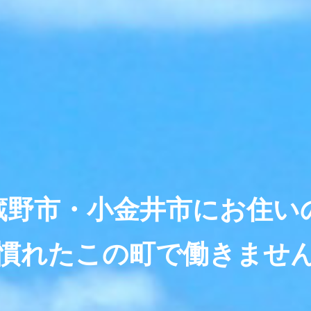
蔵野市・小金井市にお住い
慣れたこの町で働きませ