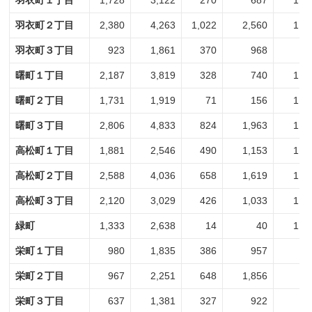
羽衣町１丁目
1,728
3,122
270
687
1,4
羽衣町２丁目
2,380
4,263
1,022
2,560
1,3
羽衣町３丁目
923
1,861
370
968
5
曙町１丁目
2,187
3,819
328
740
1,8
曙町２丁目
1,731
1,919
71
156
1,6
曙町３丁目
2,806
4,833
824
1,963
1,9
高松町１丁目
1,881
2,546
490
1,153
1,3
高松町２丁目
2,588
4,036
658
1,619
1,9
高松町３丁目
2,120
3,029
426
1,033
1,6
緑町
1,333
2,638
14
40
1,3
栄町１丁目
980
1,835
386
957
5
栄町２丁目
967
2,251
648
1,856
3
栄町３丁目
637
1,381
327
922
3