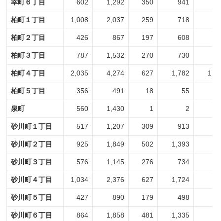
幸町６丁目
602
1,292
350
941
2
柏町１丁目
1,008
2,037
259
718
7
柏町２丁目
426
867
197
608
2
柏町３丁目
787
1,532
270
730
5
柏町４丁目
2,035
4,274
627
1,782
1,4
柏町５丁目
356
491
18
55
3
泉町
560
1,430
1
2
5
砂川町１丁目
517
1,207
309
913
2
砂川町２丁目
925
1,849
502
1,393
4
砂川町３丁目
576
1,145
276
734
3
砂川町４丁目
1,034
2,376
627
1,724
4
砂川町５丁目
427
890
179
498
2
砂川町６丁目
864
1,858
481
1,335
3