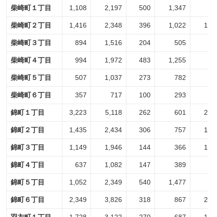
柴崎町１丁目
1,108
2,197
500
1,347
6
柴崎町２丁目
1,416
2,348
396
1,022
1,0
柴崎町３丁目
894
1,516
204
505
6
柴崎町４丁目
994
1,972
483
1,255
5
柴崎町５丁目
507
1,037
273
782
2
柴崎町６丁目
357
717
100
293
2
錦町１丁目
3,223
5,118
262
601
2,9
錦町２丁目
1,435
2,434
306
757
1,1
錦町３丁目
1,149
1,946
144
366
1,0
錦町４丁目
637
1,082
147
389
4
錦町５丁目
1,052
2,349
540
1,477
5
錦町６丁目
2,349
3,826
318
867
2,0