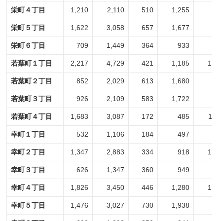
栄町４丁目
1,210
2,110
510
1,255
7
栄町５丁目
1,622
3,058
657
1,677
9
栄町６丁目
709
1,449
364
933
3
若葉町１丁目
2,217
4,729
421
1,185
1,7
若葉町２丁目
852
2,029
613
1,680
2
若葉町３丁目
926
2,109
583
1,722
3
若葉町４丁目
1,683
3,087
172
485
1,5
幸町１丁目
532
1,106
184
497
3
幸町２丁目
1,347
2,883
334
918
1,0
幸町３丁目
626
1,347
360
949
2
幸町４丁目
1,826
3,450
446
1,280
1,3
幸町５丁目
1,476
3,027
730
1,938
7