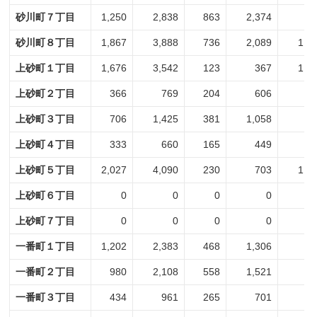
砂川町７丁目
1,250
2,838
863
2,374
3
砂川町８丁目
1,867
3,888
736
2,089
1,1
上砂町１丁目
1,676
3,542
123
367
1,5
上砂町２丁目
366
769
204
606
1
上砂町３丁目
706
1,425
381
1,058
3
上砂町４丁目
333
660
165
449
1
上砂町５丁目
2,027
4,090
230
703
1,7
上砂町６丁目
0
0
0
0
上砂町７丁目
0
0
0
0
一番町１丁目
1,202
2,383
468
1,306
7
一番町２丁目
980
2,108
558
1,521
4
一番町３丁目
434
961
265
701
1