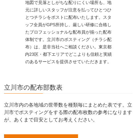
地図で見落としがちな配りにくい場所も、地
元に詳しいスタッフが注意を払ってひとつひ
とつチラシをポストに配布いたします。スタ
ッフ全員がGPS所持し、厳しい研修に合格し
たプロフェッショナルな配布員が揃った配布
体制です。立川市のポスティング（チラシ配
布）は、是非当社へご相談ください。東京都
内23区・都下エリアでどこよりも信頼と実績
のあるサービスを提供させていただきます。
立川市の配布部数表
立川市内の各地域の世帯数を種類毎にまとめた表です。立
川市でポスティングをする際の配布枚数の参考になります
が、あくまで目安としてお考えください。