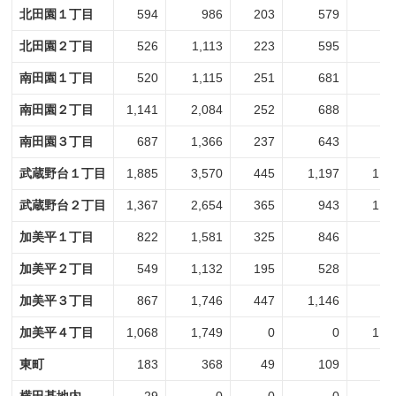
北田園１丁目
594
986
203
579
3
北田園２丁目
526
1,113
223
595
3
南田園１丁目
520
1,115
251
681
2
南田園２丁目
1,141
2,084
252
688
8
南田園３丁目
687
1,366
237
643
4
武蔵野台１丁目
1,885
3,570
445
1,197
1,4
武蔵野台２丁目
1,367
2,654
365
943
1,0
加美平１丁目
822
1,581
325
846
4
加美平２丁目
549
1,132
195
528
3
加美平３丁目
867
1,746
447
1,146
4
加美平４丁目
1,068
1,749
0
0
1,0
東町
183
368
49
109
1