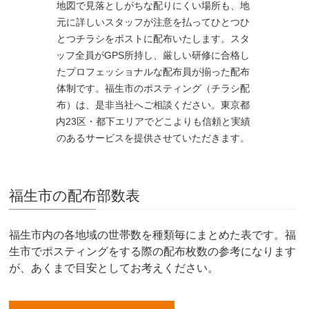
地図で見落としがちな配りにくい場所も、地
元に詳しいスタッフが注意を払ってひとつひ
とつチラシをポストに配布いたします。スタ
ッフ全員がGPS所持し、厳しい研修に合格し
たプロフェッショナルな配布員が揃った配布
体制です。福生市のポスティング（チラシ配
布）は、是非当社へご相談ください。東京都
内23区・都下エリアでどこよりも信頼と実績
のあるサービスを提供させていただきます。
福生市の配布部数表
福生市内の各地域の世帯数を種類毎にまとめた表です。福
生市でポスティングをする際の配布枚数の参考になります
が、あくまで目安としてお考えください。